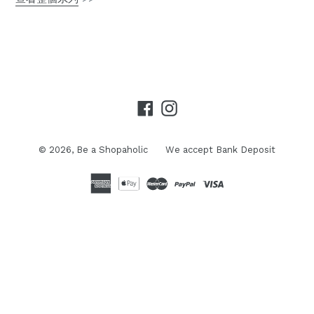
Facebook
Instagram
© 2026,
Be a Shopaholic
We accept Bank Deposit