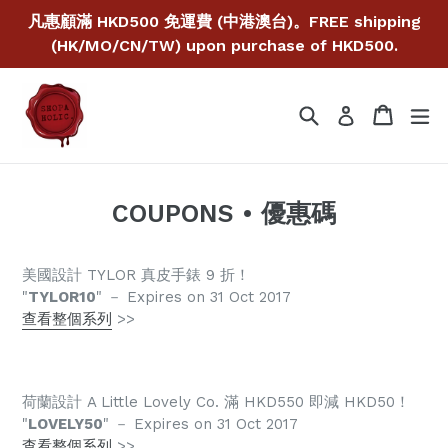
Skip
凡惠顧滿 HKD500 免運費 (中港澳台)。FREE shipping
to
(HK/MO/CN/TW) upon purchase of HKD500.
content
Search
Cart
Cart
ex
Log in
COUPONS • 優惠碼
美國設計 TYLOR 真皮手錶 9 折！
"
TYLOR10
" － Expires on 31 Oct 2017
查看整個系列
>>
荷蘭設計 A Little Lovely Co. 滿 HKD550 即減 HKD50！
"
LOVELY50
" － Expires on 31 Oct 2017
查看整個系列
>>